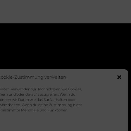
Cookie-Zustimmung verwalten
bieten, verwenden wir Technologien wie Cookies,
hern und/oder darauf zuzugreifen. Wenn du
önnen wir Daten wie das Surfverhalten oder
e verarbeiten. Wenn du deine Zustimmung nicht
nen bestimmte Merkmale und Funktionen