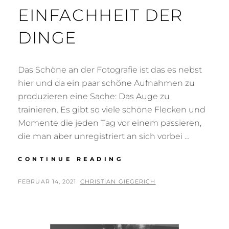
EINFACHHEIT DER
DINGE
Das Schöne an der Fotografie ist das es nebst
hier und da ein paar schöne Aufnahmen zu
produzieren eine Sache: Das Auge zu
trainieren. Es gibt so viele schöne Flecken und
Momente die jeden Tag vor einem passieren,
die man aber unregistriert an sich vorbei …
EINFACHHEIT
CONTINUE READING
DER
DINGE
POSTED
BY
FEBRUAR 14, 2021
CHRISTIAN GIEGERICH
ON